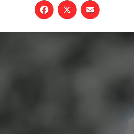
Facebook
X
Email