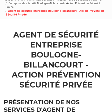
Entreprise de sécurité Boulogne-Billancourt - Action Prévention Sécurité
Privée
Agent de sécurité entreprise Boulogne-Billancourt - Action Prévention
Sécurité Privée
AGENT DE SÉCURITÉ
ENTREPRISE
BOULOGNE-
BILLANCOURT -
ACTION PRÉVENTION
SÉCURITÉ PRIVÉE
PRÉSENTATION DE NOS
SERVICES D'AGENT DE