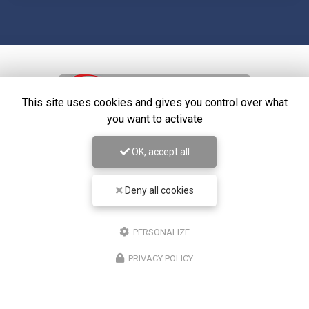
This site uses cookies and gives you control over what
you want to activate
Entreprise de sécurité à Paris 12
OK, accept all
Bureau 1 : Paris 12
Bureau 2 : Noisy le Grand
Deny all cookies
07 61 27 65 96
PERSONALIZE
PRIVACY POLICY
ENVOYEZ UN MESSAGE