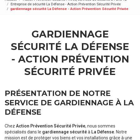
Entreprise de sécurité La Défense - Action Prévention Sécurité Privée
gardiennage sécurité La Défense - Action Prévention Sécurité Privée
GARDIENNAGE
SÉCURITÉ LA DÉFENSE
- ACTION PRÉVENTION
SÉCURITÉ PRIVÉE
PRÉSENTATION DE NOTRE
SERVICE DE GARDIENNAGE À LA
DÉFENSE
Chez
Action Prévention Sécurité Privée
, nous sommes
spécialisés dans le
gardiennage sécurité
à
La Défense
. Notre
mission est de protéger vos biens et vos installations grâce à une