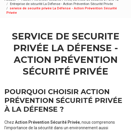
Entreprise de sécurité La Défense - Action Prévention Sécurité Privée
service de securite privée La Défense - Action Prévention Sécurité
Privée
SERVICE DE SECURITE
PRIVÉE LA DÉFENSE -
ACTION PRÉVENTION
SÉCURITÉ PRIVÉE
POURQUOI CHOISIR ACTION
PRÉVENTION SÉCURITÉ PRIVÉE
À LA DÉFENSE ?
Chez
Action Prévention Sécurité Privée
, nous comprenons
l'importance de la sécurité dans un environnement aussi