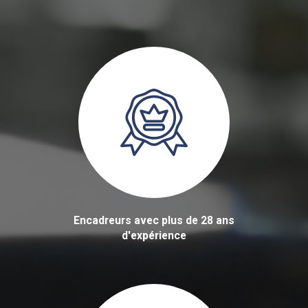
Encadreurs avec plus de 28 ans
d'expérience