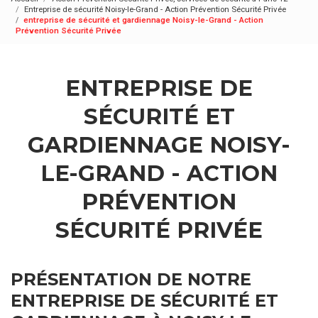
Entreprise de sécurité Noisy-le-Grand - Action Prévention Sécurité Privée
entreprise de sécurité et gardiennage Noisy-le-Grand - Action
Prévention Sécurité Privée
ENTREPRISE DE
SÉCURITÉ ET
GARDIENNAGE NOISY-
LE-GRAND - ACTION
PRÉVENTION
SÉCURITÉ PRIVÉE
PRÉSENTATION DE NOTRE
ENTREPRISE DE SÉCURITÉ ET