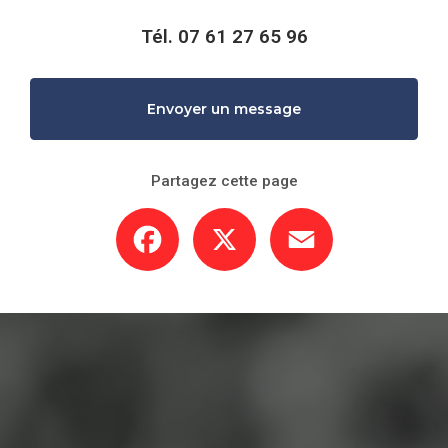
Tél.
07 61 27 65 96
Envoyer un message
Partagez cette page
Facebook
X
Email