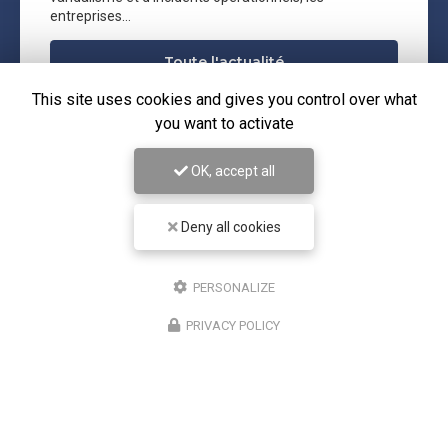
entreprises…
Toute l'actualité
This site uses cookies and gives you control over what
you want to activate
OK, accept all
Deny all cookies
PERSONALIZE
PRIVACY POLICY
Entreprise de sécurité à Paris 12
Bureau 1 : Paris 12
Bureau 2 : Noisy le Grand
07 61 27 65 96