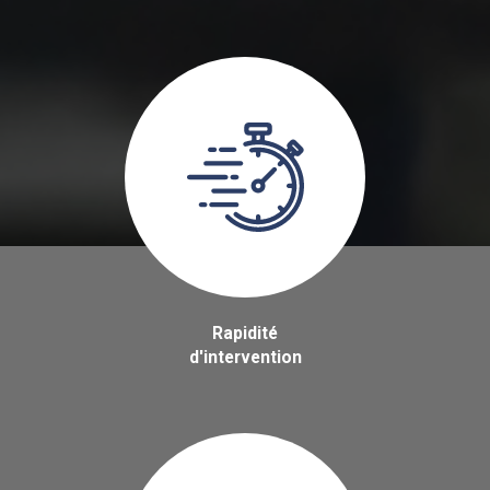
Rapidité
d'intervention