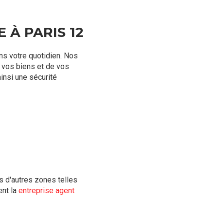
 À PARIS 12
ns votre quotidien. Nos
 vos biens et de vos
insi une sécurité
s d'autres zones telles
ent la
entreprise agent