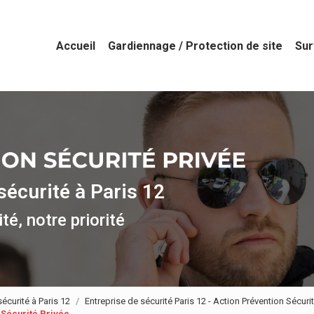
Accueil
Gardiennage / Protection de site
Sur
sécurité à Paris 12
té, notre priorité
écurité à Paris 12
Entreprise de sécurité Paris 12 - Action Prévention Sécurit
 Sécurité Privée