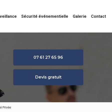
veillance
Sécurité événementielle
Galerie
Contact
07 61 27 65 96
Devis gratuit
é Privée