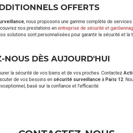
ADDITIONNELS OFFERTS
urveillance
, nous proposons une gamme complète de services 
écouvrez nos prestations en
entreprise de sécurité et gardienna
Nos solutions sont personnalisées pour garantir la sécurité et la tr
-NOUS DÈS AUJOURD'HUI
surer la sécurité de vos biens et de vos proches. Contactez
Acti
scuter de vos besoins en
sécurité surveillance
à
Paris 12
. No
xceptionnel, basé sur la confiance et l'efficacité.