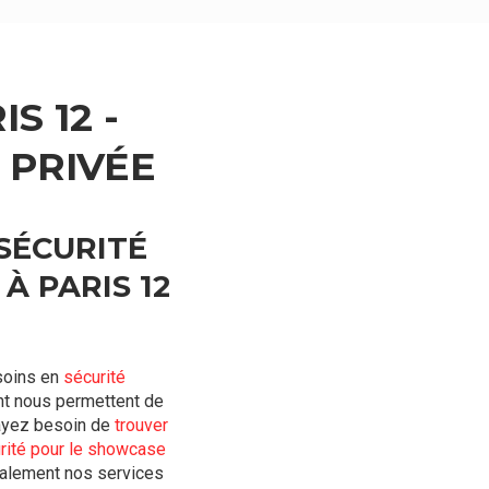
S 12 -
 PRIVÉE
SÉCURITÉ
À PARIS 12
esoins en
sécurité
nt nous permettent de
 ayez besoin de
trouver
rité pour le showcase
également nos services