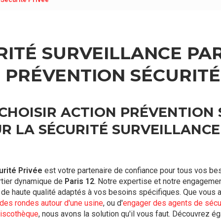
ITÉ SURVEILLANCE PARI
 PRÉVENTION SÉCURITÉ
CHOISIR ACTION PRÉVENTION 
R LA SÉCURITÉ SURVEILLANCE 
urité Privée
est votre partenaire de confiance pour tous vos b
rtier dynamique de
Paris 12
. Notre expertise et notre engageme
s de haute qualité adaptés à vos besoins spécifiques. Que vous
 des rondes autour d'une usine
, ou d'
engager des agents de sécu
discothèque
, nous avons la solution qu'il vous faut. Découvrez 