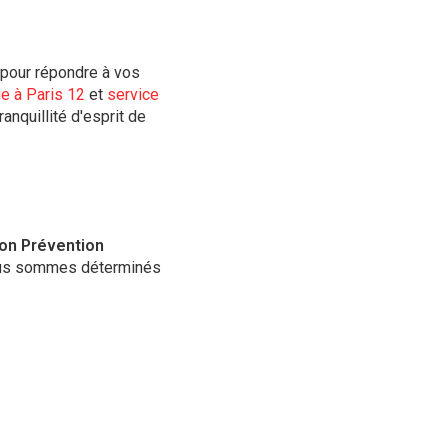
pour répondre à vos
ge à Paris 12
et
service
anquillité d'esprit de
on Prévention
us sommes déterminés