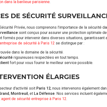
n dans la banlieue parisienne
.
ES DE SÉCURITÉ SURVEILLANCE
Sécurité Privée, nous comprenons l'importance de la sécurité da
rveillance
sont conçus pour assurer une protection optimale de
 formés pour intervenir dans diverses situations, garantissant a
entreprise de sécurité à Paris 12
se distingue par :
ouvée dans le domaine de la sécurité.
écurité
rigoureuses respectées en tout temps.
lient
fort pour vous fournir le meilleur service possible.
NTERVENTION ÉLARGIES
secteur d'activité soit
Paris 12
, nous intervenons également dan
Grand
,
Montreuil
, et
La Défense
. Nos services incluent égalem
t
agent de sécurité entreprise à Paris 12
.