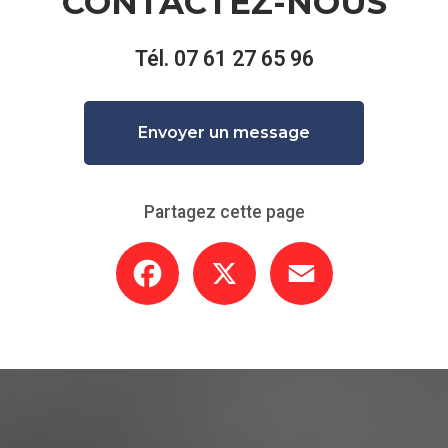
CONTACTEZ-NOUS
Tél.
07 61 27 65 96
Envoyer un message
Partagez cette page
Facebook
X
Email