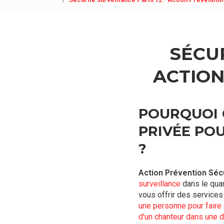
SÉCUR
ACTION
POURQUOI 
PRIVÉE POU
?
Action Prévention Séc
surveillance
dans le qua
vous offrir des service
une personne pour faire
d'un chanteur dans une 