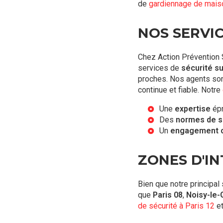
de
gardiennage de maiso
NOS SERVIC
Chez Action Prévention 
services de
sécurité su
proches. Nos agents sont
continue et fiable. Notre
Une
expertise
épr
Des
normes de s
Un
engagement c
ZONES D'I
Bien que notre principal 
que
Paris 08
,
Noisy-le-
de sécurité à Paris 12
e