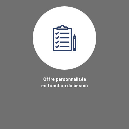
Offre personnalisée
en fonction du besoin