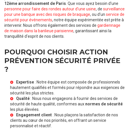
12ème arrondissement de Paris
. Que vous ayez besoin d'une
personne pour faire des rondes autour d'une usine
, de
surveillance
pour une banque avec des risques de braquage
, ou d'un
service de
sécurité pour événements
, notre équipe expérimentée est prête à
intervenir. Nous offrons également des services de
gardiennage
de maison dans la banlieue parisienne
, garantissant ainsi la
tranquillité d'esprit de nos clients.
POURQUOI CHOISIR ACTION
PRÉVENTION SÉCURITÉ PRIVÉE
?
Expertise
: Notre équipe est composée de professionnels
hautement qualifiés et formés pour répondre aux exigences de
sécurité les plus strictes.
Qualité
: Nous nous engageons à fournir des services de
sécurité de haute qualité, conformes aux
normes de sécurité
les plus élevées.
Engagement client
: Nous plaçons la satisfaction de nos
clients au cœur de nos priorités, en offrant un service
personnalisé et réactif.