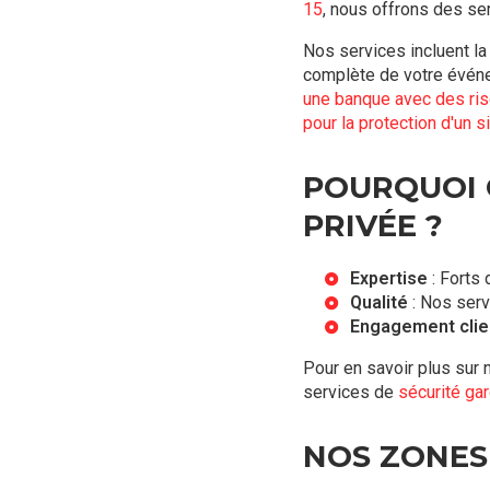
15
, nous offrons des se
Nos services incluent l
complète de votre évén
une banque avec des ri
pour la protection d'un s
POURQUOI 
PRIVÉE ?
Expertise
: Forts 
Qualité
: Nos ser
Engagement clie
Pour en savoir plus sur 
services de
sécurité ga
NOS ZONES