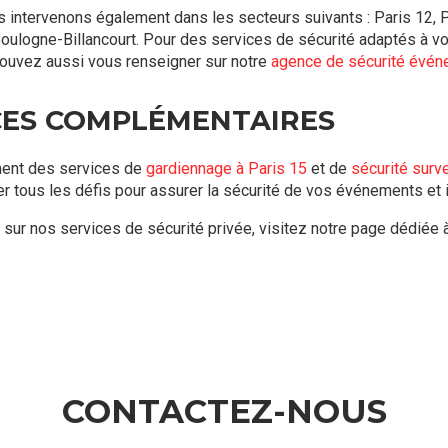
s intervenons également dans les secteurs suivants : Paris 12, P
oulogne-Billancourt. Pour des services de sécurité adaptés à v
pouvez aussi vous renseigner sur notre
agence de sécurité événe
CES COMPLÉMENTAIRES
ent des services de
gardiennage à Paris 15
et de
sécurité surve
er tous les défis pour assurer la sécurité de vos événements et i
 sur nos services de sécurité privée, visitez notre page dédiée 
CONTACTEZ-NOUS