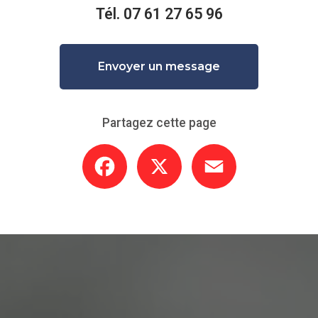
Tél.
07 61 27 65 96
Envoyer un message
Partagez cette page
Facebook
X
Email