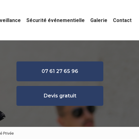
veillance
Sécurité événementielle
Galerie
Contact
07 61 27 65 96
Devis gratuit
é Privée