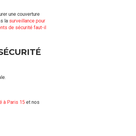
rer une couverture
s la
surveillance pour
ts de sécurité faut-il
SÉCURITÉ
le.
é à Paris 15
et nos