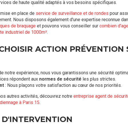
rvices de haute qualité adaptés à vos besoins spécifiques.
a mise en place de
service de surveillance et de rondes
pour assu
ement. Nous disposons également d'une expertise reconnue dan
sques de braquage
et pouvons vous conseiller sur
combien d'agen
ite industriel de 1000m²
.
CHOISIR ACTION PRÉVENTION 
de notre expérience, nous vous garantissons une sécurité optima
vices répondent aux
normes de sécurité
les plus strictes.
nt
: Nous plaçons votre satisfaction au cœur de nos priorités.
nos autres activités, découvrez notre
entreprise agent de sécurit
rdiennage à Paris 15
.
 D'INTERVENTION