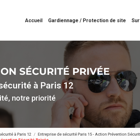
Accueil
Gardiennage / Protection de site
Sur
sécurité à Paris 12
té, notre priorité
écurité à Paris 12
Entreprise de sécurité Paris 15 - Action Prévention Sécurit
révention Sécurité Privée