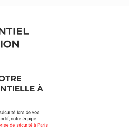
NTIEL
TION
VOTRE
NTIELLE À
sécurité lors de vos
rtif, notre équipe
rise de sécurité à Paris