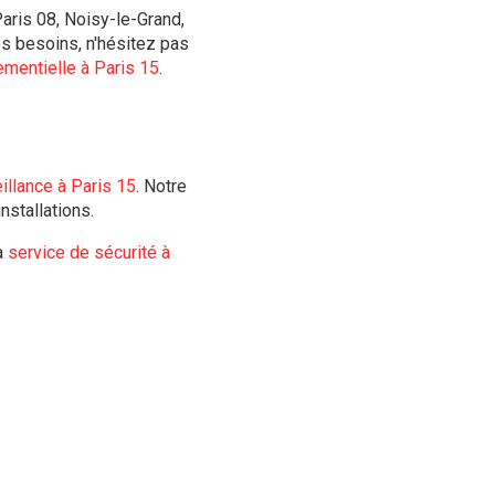
aris 08, Noisy-le-Grand,
os besoins, n'hésitez pas
mentielle à Paris 15
.
illance à Paris 15
. Notre
nstallations.
à
service de sécurité à