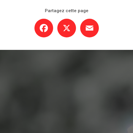
Partagez cette page
Facebook
X
Email