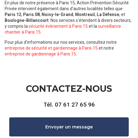
En plus de notre présence à Paris 15, Action Prévention Sécurité
Privée intervient également dans d'autres localités telles que
Paris 12
,
Paris 08
,
Noisy-le-Grand
,
Montreuil
,
La Défense
, et
Boulogne-Billancourt
. Nos services s'étendent à divers secteurs,
y compris la
sécurité évènement à Paris 15
et la
surveillance
chantier à Paris 15
.
Pour plus d'informations sur nos services, consultez notre
entreprise de sécurité et gardiennage à Paris 15
et notre
entreprise de gardiennage à Paris 15
.
CONTACTEZ-NOUS
Tél.
07 61 27 65 96
Envoyer un message