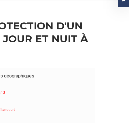
OTECTION D'UN
 JOUR ET NUIT À
rs géographiques
and
llancourt