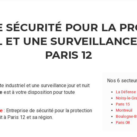
E SÉCURITÉ POUR LA PR
L ET UNE SURVEILLANCE
PARIS 12
Nos 6 secteu
e industriel et une surveillance jour et nuit
ée
est à votre disposition pour toute
La Défense
Noisy-le-Gr
Paris 15
ée
: Entreprise de sécurité pour la protection
Montreuil
Boulogne-Bi
it à Paris 12 et sa région.
Paris 08