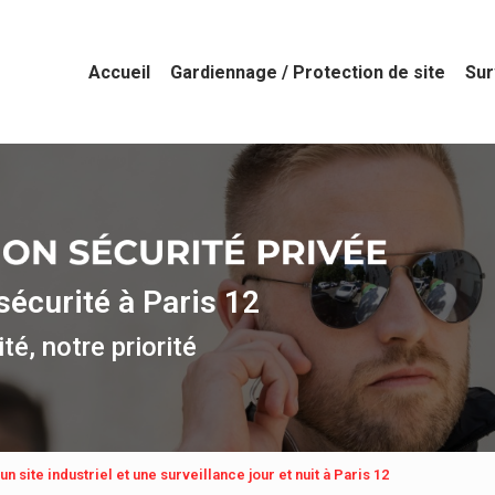
Accueil
Gardiennage / Protection de site
Sur
sécurité à Paris 12
té, notre priorité
n site industriel et une surveillance jour et nuit à Paris 12