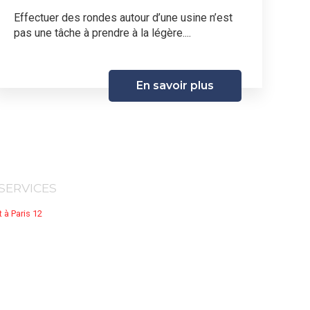
Effectuer des rondes autour d’une usine n’est
pas une tâche à prendre à la légère....
En savoir plus
 SERVICES
t à Paris 12