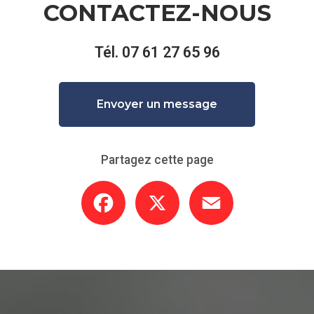
CONTACTEZ-NOUS
Tél.
07 61 27 65 96
Envoyer un message
Partagez cette page
Facebook
X
Email