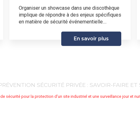
Organiser un showcase dans une discothèque
implique de répondre à des enjeux spécifiques
en matière de sécurité événementielle....
En savoir plus
RÉVENTION SÉCURITÉ PRIVÉE : SAVOIR-FAIRE ET
de sécurité pour la protection d'un site industriel et une surveillance jour et nui