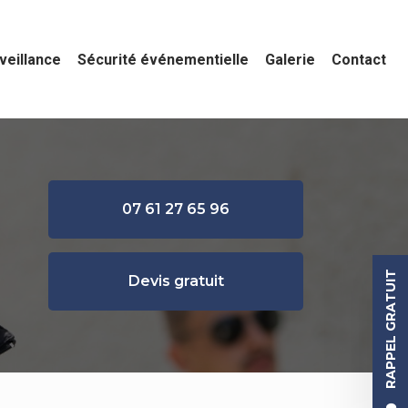
veillance
Sécurité événementielle
Galerie
Contact
07 61 27 65 96
RAPPEL GRATUIT
Devis gratuit