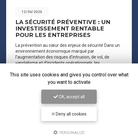
12/06/2026
LA SÉCURITÉ PRÉVENTIVE : UN
INVESTISSEMENT RENTABLE
POUR LES ENTREPRISES
La prévention au cœur des enjeux de sécurité Dans un
environnement économique marqué par
l’augmentation des risques d’intrusion, de vol, de
vandalisme et d’incidents opérationnels, les
entreprises…
This site uses cookies and gives you control over what
you want to activate
Toute l'actualité
OK, accept all
Deny all cookies
PERSONALIZE