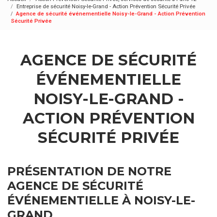
Entreprise de sécurité Noisy-le-Grand - Action Prévention Sécurité Privée
Agence de sécurité événementielle Noisy-le-Grand - Action Prévention
Sécurité Privée
AGENCE DE SÉCURITÉ
ÉVÉNEMENTIELLE
NOISY-LE-GRAND -
ACTION PRÉVENTION
SÉCURITÉ PRIVÉE
PRÉSENTATION DE NOTRE
AGENCE DE SÉCURITÉ
ÉVÉNEMENTIELLE À NOISY-LE-
GRAND